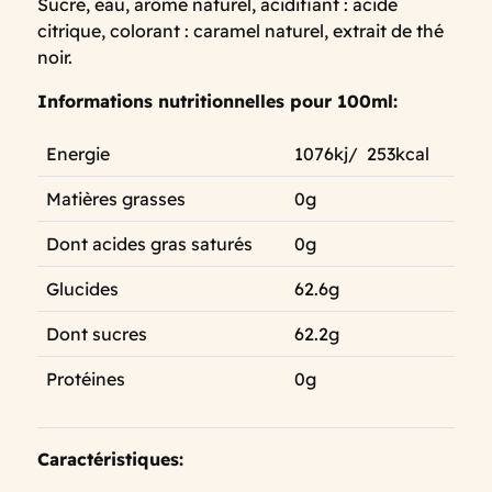
Sucre, eau, arôme naturel, acidifiant : acide
citrique, colorant : caramel naturel, extrait de thé
noir.
Informations nutritionnelles pour 100ml:
Energie
1076kj/ 253kcal
Matières grasses
0g
Dont acides gras saturés
0g
Glucides
62.6g
Dont sucres
62.2g
Protéines
0g
Caractéristiques: