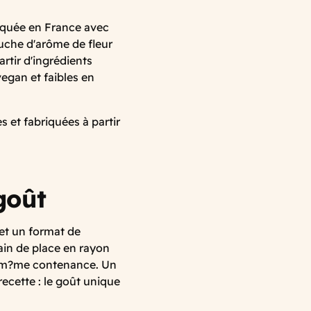
riquée en France avec
ouche d'arôme de fleur
rtir d'ingrédients
egan et faibles en
s et fabriquées à partir
goût
et un format de
gain de place en rayon
a m?me contenance. Un
ecette : le goût unique