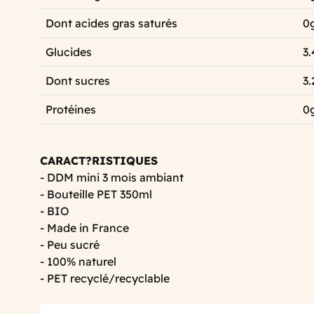
Dont acides gras saturés
0
Glucides
3.
Dont sucres
3.
Protéines
0
CARACT?RISTIQUES
- DDM mini 3 mois ambiant
- Bouteille PET 350ml
- BIO
- Made in France
- Peu sucré
- 100% naturel
- PET recyclé/recyclable