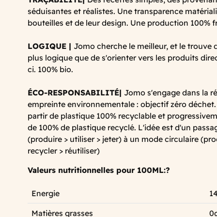
séduisantes et réalistes. Une transparence matériali
bouteilles et de leur design. Une production 100% f
LOGIQUE |
Jomo cherche le meilleur, et le trouve d
plus logique que de s'orienter vers les produits dir
ci. 100% bio.
ÉCO-RESPONSABILITÉ|
Jomo s'engage dans la r
empreinte environnementale : objectif zéro déchet.
partir de plastique 100% recyclable et progressivem
de 100% de plastique recyclé. L'idée est d'un passa
(produire > utiliser > jeter) à un mode circulaire (prod
recycler > réutiliser)
Valeurs nutritionnelles pour 100ML:?
Energie
14
Matières grasses
0