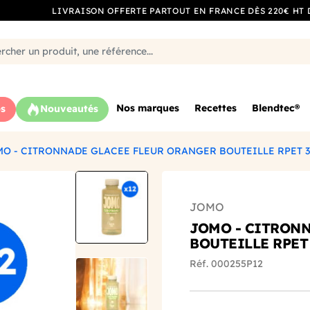
LIVRAISON OFFERTE PARTOUT EN FRANCE DÈS 220€ HT 
Nos marques
Recettes
Blendtec®
s
Nouveautés
O - CITRONNADE GLACEE FLEUR ORANGER BOUTEILLE RPET 3
JOMO
JOMO - CITRON
BOUTEILLE RPET 
Réf. 000255P12