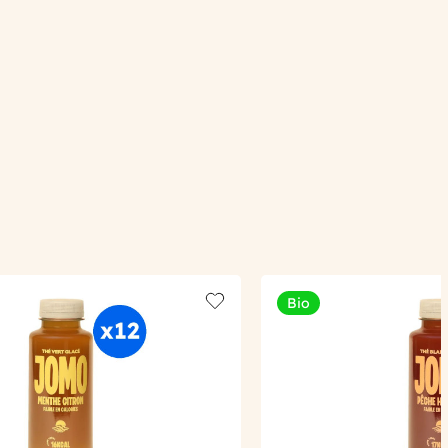
Bio
Add to wishlist