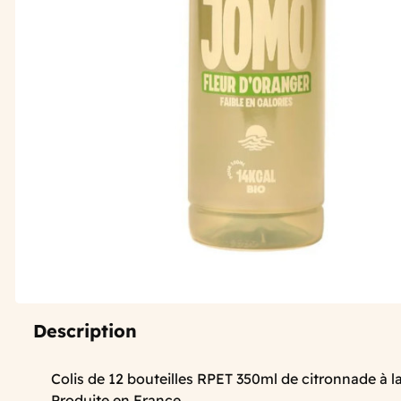
Description
Colis de 12 bouteilles RPET 350ml de citronnade à la
Produite en France.