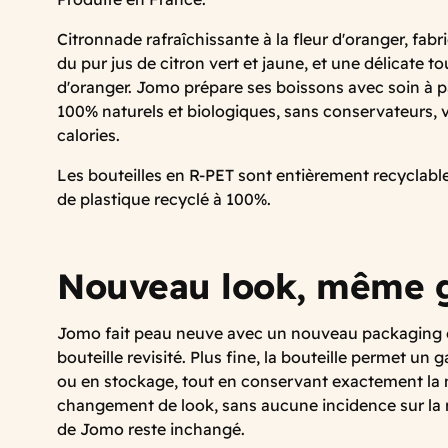
Citronnade rafraîchissante à la fleur d'oranger, fab
du pur jus de citron vert et jaune, et une délicate t
d'oranger. Jomo prépare ses boissons avec soin à pa
100% naturels et biologiques, sans conservateurs, v
calories.
Les bouteilles en R-PET sont entièrement recyclable
de plastique recyclé à 100%.
Nouveau look, même 
Jomo fait peau neuve avec un nouveau packaging 
bouteille revisité. Plus fine, la bouteille permet un 
ou en stockage, tout en conservant exactement l
changement de look, sans aucune incidence sur la r
de Jomo reste inchangé.