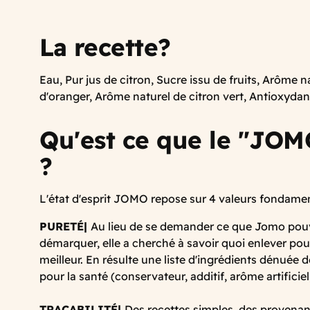
La recette?
Eau, Pur jus de citron, Sucre issu de fruits, Arôme n
d'oranger, Arôme naturel de citron vert, Antioxydan
Qu'est ce que le "JO
?
L'état d'esprit JOMO repose sur 4 valeurs fondamen
PURETÉ|
Au lieu de se demander ce que Jomo pouv
démarquer, elle a cherché à savoir quoi enlever pou
meilleur. En résulte une liste d'ingrédients dénuée 
pour la santé (conservateur, additif, arôme artificiel
TRAÇABILITÉ|
Des recettes simples, des provenanc