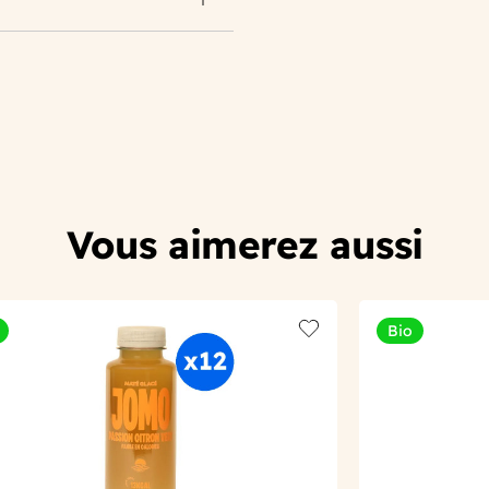
Vous aimerez aussi
Bio
t
Add to wishlist