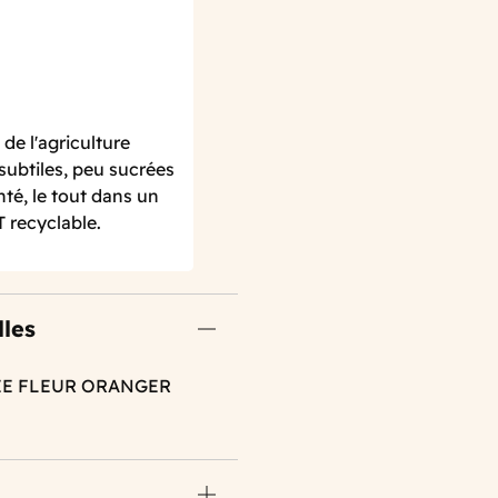
de l'agriculture
subtiles, peu sucrées
té, le tout dans un
T recyclable.
lles
EE FLEUR ORANGER