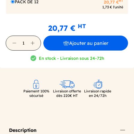
HT
PACK DE 12
20,77 €
1,73 € l'unité
HT
20,77 €
Ajouter au panier
En stock - Livraison sous 24-72h
Paiement 100%
Livraison offerte
Livraison rapide
sécurisé
dès 220€ HT
en 24/72h
Description