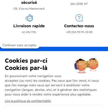
sécurisé
dès 220€ HT
CB, Visa ou Mastercard
Livraison rapide
Contactez-nous
en 24/72h
+33 (0)4 90 91 20 80