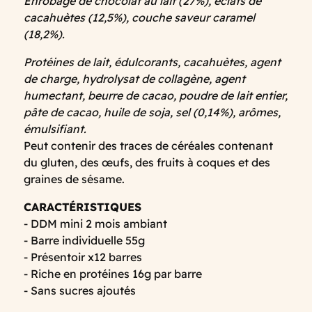
Enrobage de chocolat au lait (27%), éclats de
cacahuètes (12,5%), couche saveur caramel
(18,2%).
Protéines de lait, édulcorants, cacahuètes, agent
de charge, hydrolysat de collagène, agent
humectant, beurre de cacao, poudre de lait entier,
pâte de cacao, huile de soja, sel (0,14%), arômes,
émulsifiant.
Peut contenir des traces de céréales contenant
du gluten, des œufs, des fruits à coques et des
graines de sésame.
CARACTÉRISTIQUES
- DDM mini 2 mois ambiant
- Barre individuelle 55g
- Présentoir x12 barres
- Riche en protéines 16g par barre
- Sans sucres ajoutés