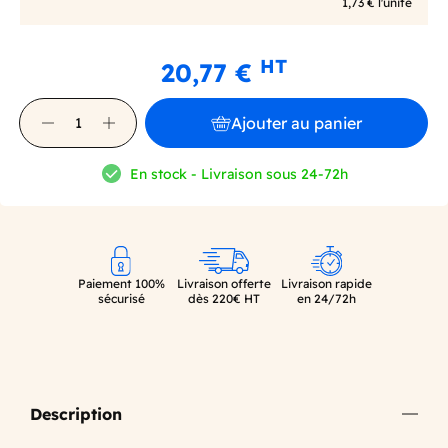
1,73 € l'unité
HT
20,77 €
Ajouter au panier
En stock - Livraison sous 24-72h
Paiement 100%
Livraison offerte
Livraison rapide
sécurisé
dès 220€ HT
en 24/72h
Description