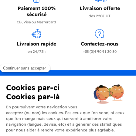
Paiement 100%
Livraison offerte
sécurisé
dès 220€ HT
CB, Visa ou Mastercard
Livraison rapide
Contactez-nous
en 24/72h
+33 (0)4 90 91 20 80