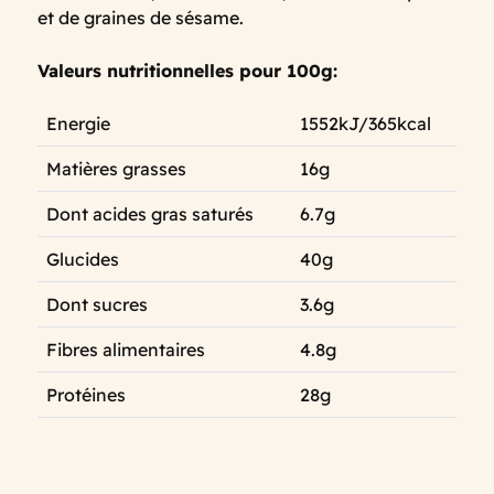
et de graines de sésame.
Valeurs nutritionnelles pour 100g:
Energie
1552kJ/365kcal
Matières grasses
16g
Dont acides gras saturés
6.7g
Glucides
40g
Dont sucres
3.6g
Fibres alimentaires
4.8g
Protéines
28g