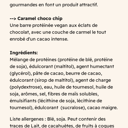
gourmandes en font un produit attractif.
--> Caramel choco chip
Une barre protéinée vegan aux éclats de
chocolat, avec une couche de carmel le tout
enrobé d'un cacao intense.
Ingrédients:
Mélange de protéines (protéine de blé, protéine
de soja), édulcorant (maltitol), agent humectant
(glycérol), pâte de cacao, beurre de cacao,
édulcorant (sirop de maltitol), agent de charge
(polydextrose), eau, huile de tournesol, huile de
soja, arômes, sel, fibres de maïs solubles,
émulsifiants (lécithine de soja, lécithine de
tournesol), édulcorant (sucralose), cacao maigre.
Liste allergenes : Blé, soja. Peut contenir des
traces de Lait, de cacahuètes, de fruits à coques