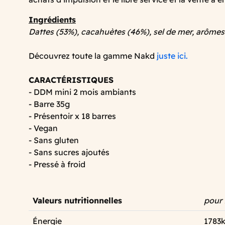
Ingrédients
Dattes (53%), cacahuètes (46%), sel de mer, arômes 
Découvrez toute la gamme Nakd
juste ici.
CARACTÉRISTIQUES
- DDM mini 2 mois ambiants
- Barre 35g
- Présentoir x 18 barres
- Vegan
- Sans gluten
- Sans sucres ajoutés
- Pressé à froid
Valeurs nutritionnelles
pour
Énergie
1783k