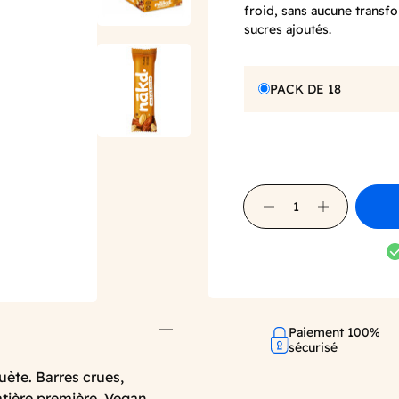
froid, sans aucune transf
sucres ajoutés.
PACK DE 18
Paiement 100%
sécurisé
uète. Barres crues,
tière première. Vegan,