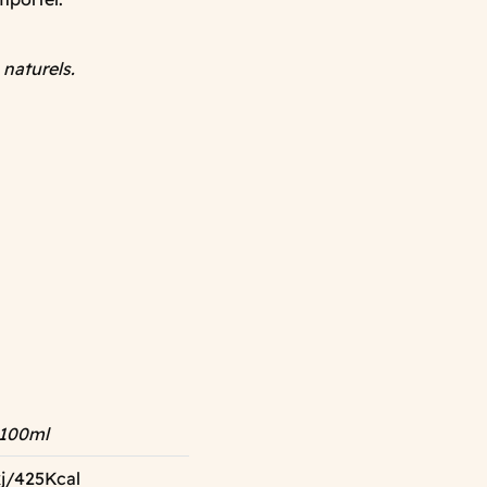
naturels.
 100ml
j/425Kcal