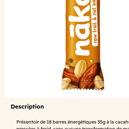
Description
Présentoir de 18 barres énergétiques 35g à la cacah
pressées à froid, sans aucune transformation de ma