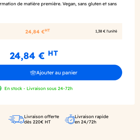
ormation de matière première. Vegan, sans gluten et sans
HT
24,84 €
1,38 € l'unité
HT
24,84 €
Ajouter au panier
En stock - Livraison sous 24-72h
Livraison offerte
Livraison rapide
dès 220€ HT
en 24/72h