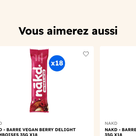
Vous aimerez aussi
t
Add to wishlist
D
NAKD
D - BARRE VEGAN BERRY DELIGHT
NAKD - BARR
MBOISES 35G X18
35G X18