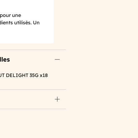
 pour une
ients utilisés. Un
lles
T DELIGHT 35G x18