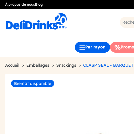
À propos de nous
Blog
Par rayon
Promo
Accueil
Emballages
Snackings
CLASP SEAL - BARQUET
Bientôt disponible