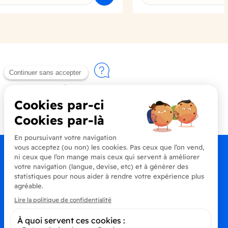
Contactez-nous
+33 (0)4 90 91 20 80