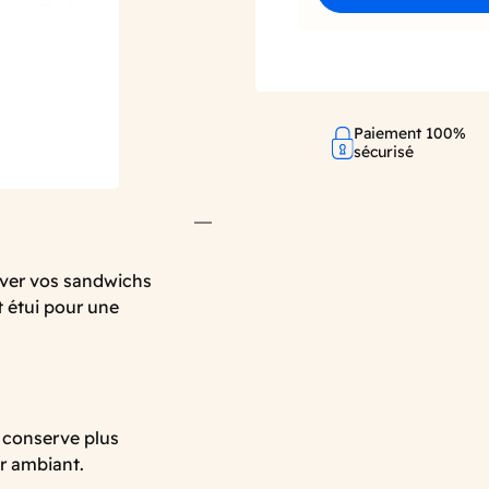
Paiement 100%
sécurisé
erver vos sandwichs
t étui pour une
 conserve plus
ir ambiant.