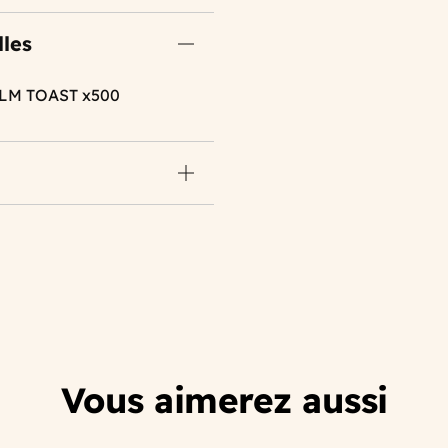
lles
ILM TOAST x500
Vous aimerez aussi