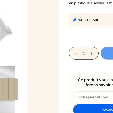
en plastique à sceller la 
PACK DE 500
Ce produit vous i
ferons savoir 
Prévene