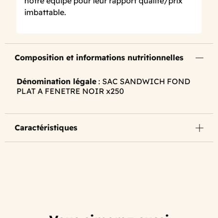
notre équipe pour leur rapport qualité/prix
imbattable.
Composition et informations nutritionnelles
Dénomination légale
: SAC SANDWICH FOND
PLAT A FENETRE NOIR x250
Caractéristiques