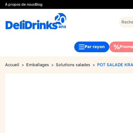
À propos de nous
Blog
Par rayon
Promo
Accueil
Emballages
Solutions salades
POT SALADE KRA