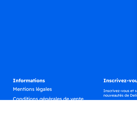
Informations
Inscrivez-vou
Mentions légales
Inscrivez-vous et s
nouveautés de Deli
Conditions générales de vente
Confidentialité
Déclaration d'accessibilité