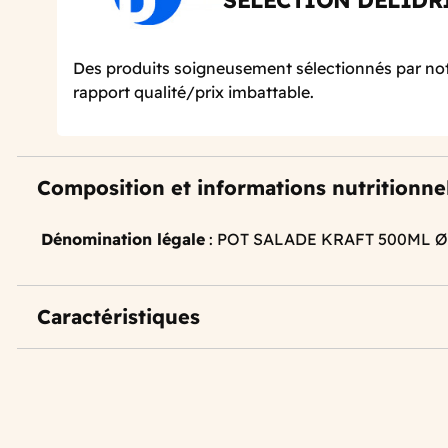
SELECTION DELIDR
Des produits soigneusement sélectionnés par not
rapport qualité/prix imbattable.
Composition et informations nutritionne
Dénomination légale
: POT SALADE KRAFT 500ML 
Caractéristiques