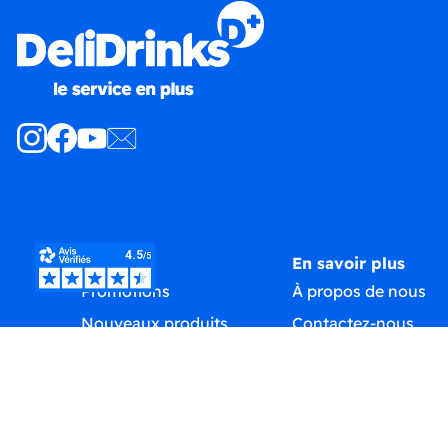
Produits
En savoir plus
Promotions
À propos de nous
Nouveaux produits
Contactez-nous
Meilleures ventes
Plan du site