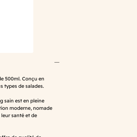
 de 500ml. Conçu en
ous types de salades.
g sain est en pleine
ation moderne, nomade
leur santé et de