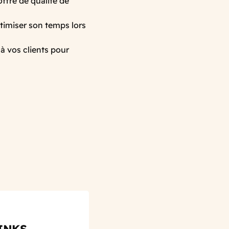
ffre de qualité de
ptimiser son temps lors
à vos clients pour