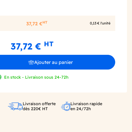
HT
37,72 €
0,13 € l'unité
HT
37,72 €
Ajouter au panier
En stock - Livraison sous 24-72h
Livraison offerte
Livraison rapide
dès 220€ HT
en 24/72h