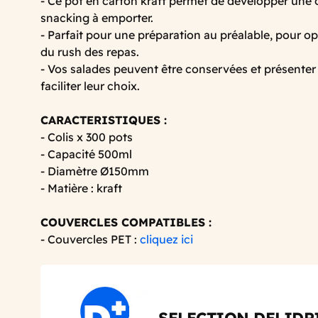
- Ce pot en carton kraft permet de développer une o
snacking à emporter.
- Parfait pour une préparation au préalable, pour o
du rush des repas.
- Vos salades peuvent être conservées et présenter 
faciliter leur choix.
CARACTERISTIQUES :
- Colis x 300 pots
- Capacité 500ml
- Diamètre Ø150mm
- Matière : kraft
COUVERCLES COMPATIBLES :
- Couvercles PET :
cliquez ici