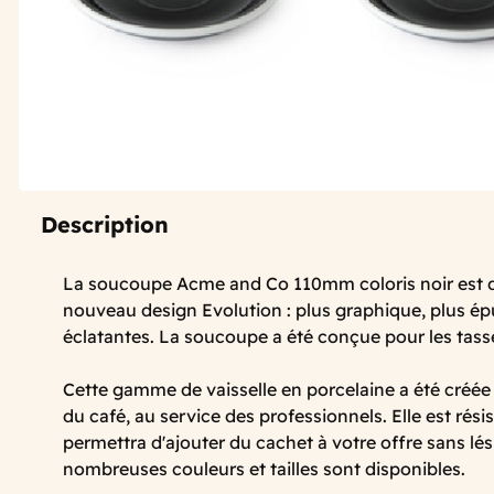
Description
La soucoupe Acme and Co 110mm coloris noir est d
nouveau design Evolution : plus graphique, plus ép
éclatantes. La soucoupe a été conçue pour les ta
Cette gamme de vaisselle en porcelaine a été créée
du café, au service des professionnels. Elle est rési
permettra d'ajouter du cachet à votre offre sans lési
nombreuses couleurs et tailles sont disponibles.