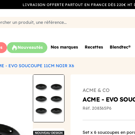
LIVRAISON OFFERTE PARTOUT EN FRANCE DÈS 220€ HT 
Nos marques
Recettes
Blendtec®
s
Nouveautés
E - EVO SOUCOUPE 11CM NOIR X6
ACME & CO
ACME - EVO SOU
Réf. 208365P6
Set x 6 soucoupes en por