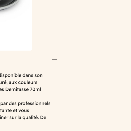
isponible dans son
uré, aux couleurs
sses Demitasse 70ml
 par des professionnels
stante et vous
ner sur la qualité. De