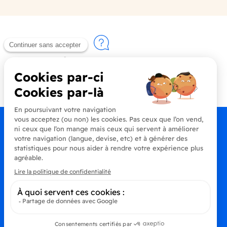
Contactez-nous
+33 (0)4 90 91 20 80