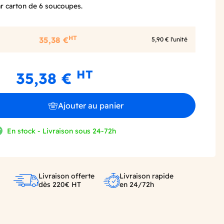
r carton de 6 soucoupes.
HT
35,38 €
5,90 € l'unité
HT
35,38 €
Ajouter au panier
En stock - Livraison sous 24-72h
Livraison offerte
Livraison rapide
dès 220€ HT
en 24/72h