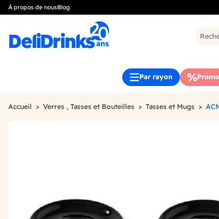
À propos de nous
Blog
Par rayon
Promo
Accueil
Verres , Tasses et Bouteilles
Tasses et Mugs
ACM