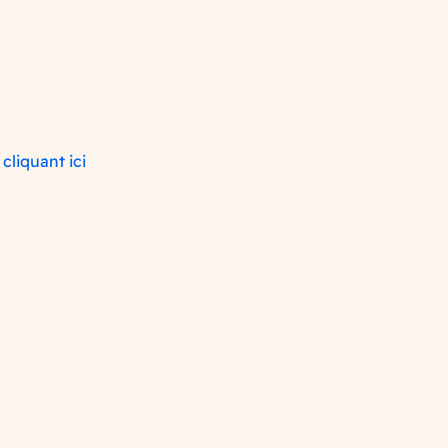
n
cliquant ici