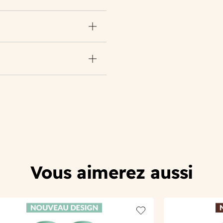
Vous aimerez aussi
t
Add to wishlist