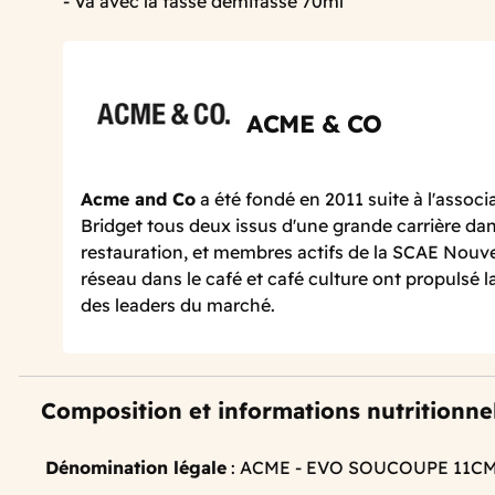
- Va avec la tasse demitasse 70ml
ACME & CO
Acme and Co
a été fondé en 2011 suite à l'associ
Bridget tous deux issus d'une grande carrière dans
restauration, et membres actifs de la SCAE Nouve
réseau dans le café et café culture ont propuls
des leaders du marché.
Composition et informations nutritionne
Dénomination légale
: ACME - EVO SOUCOUPE 11C