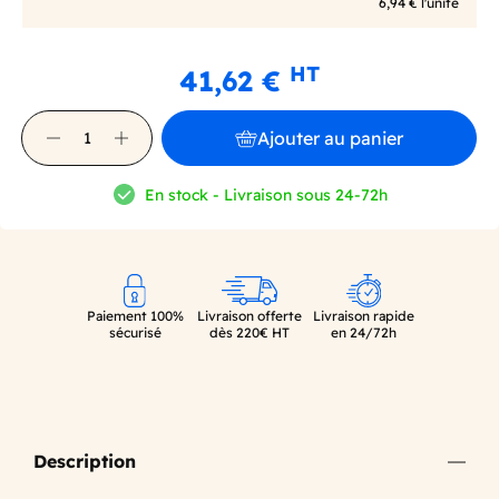
6,94 € l'unité
HT
41,62 €
Ajouter au panier
En stock - Livraison sous 24-72h
Paiement 100%
Livraison offerte
Livraison rapide
sécurisé
dès 220€ HT
en 24/72h
Description