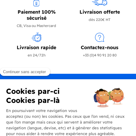
Paiement 100%
Livraison offerte
sécurisé
dès 220€ HT
CB, Visa ou Mastercard
Livraison rapide
Contactez-nous
en 24/72h
+33 (0)4 90 91 20 80