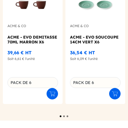
ACME & CO
ACME & CO
ACME - EVO DEMITASSE
ACME - EVO SOUCOUPE
70ML MARRON X6
14CM VERT X6
39,66 €
HT
36,54 €
HT
Soit
6,61 €
l'unité
Soit
6,09 €
l'unité
PACK DE 6
PACK DE 6
Déclinaison du produit
Déclinaison du produit
Ajouter au panier
Ajouter