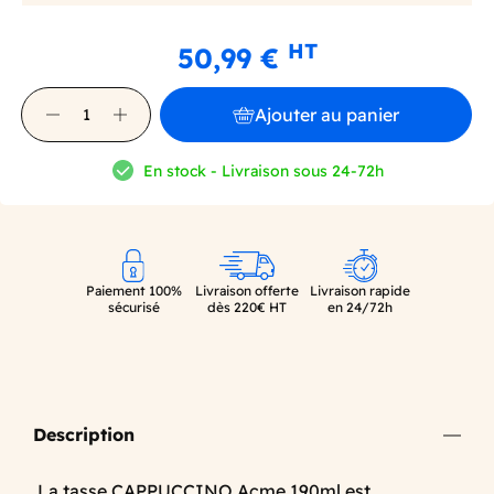
HT
50,99 €
Ajouter au panier
En stock - Livraison sous 24-72h
Paiement 100%
Livraison offerte
Livraison rapide
sécurisé
dès 220€ HT
en 24/72h
Description
La tasse CAPPUCCINO Acme 190ml est