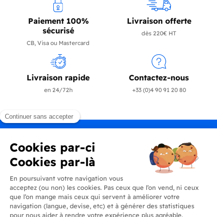
Paiement 100%
Livraison offerte
sécurisé
dès 220€ HT
CB, Visa ou Mastercard
Livraison rapide
Contactez-nous
en 24/72h
+33 (0)4 90 91 20 80