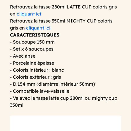
Retrouvez la tasse 280ml LATTE CUP coloris gris
en
cliquant ici
Retrouvez la tasse 350ml MIGHTY CUP coloris
gris en
cliquant ici
CARACTERISTIQUES
- Soucoupe 150 mm
- Set x 6 soucoupes
- Avec anse
- Porcelaine épaisse
- Coloris intérieur : blanc
- Coloris extérieur : gris
- D.154 mm (diamètre intérieur 58mm)
- Compatible lave-vaisselle
- Va avec la tasse latte cup 280ml ou mighty cup
350ml