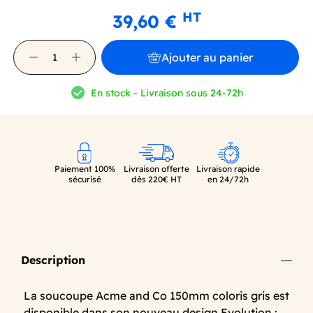
HT
39,60 €
Ajouter au panier
En stock - Livraison sous 24-72h
Paiement 100%
Livraison offerte
Livraison rapide
sécurisé
dès 220€ HT
en 24/72h
Description
La soucoupe Acme and Co 150mm coloris gris est
disponible dans son nouveau design Evolution :