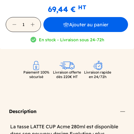
HT
69,44 €
Ajouter au panier
En stock - Livraison sous 24-72h
Paiement 100%
Livraison offerte
Livraison rapide
sécurisé
dès 220€ HT
en 24/72h
Description
La tasse LATTE CUP Acme 280ml est disponible
dans son nouveau design Evolution : plus