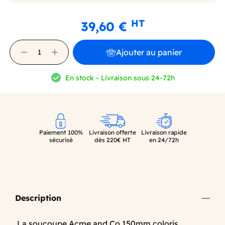
HT
39,60 €
Ajouter au panier
En stock - Livraison sous 24-72h
Paiement 100%
Livraison offerte
Livraison rapide
sécurisé
dès 220€ HT
en 24/72h
Description
La soucoupe Acme and Co 150mm coloris