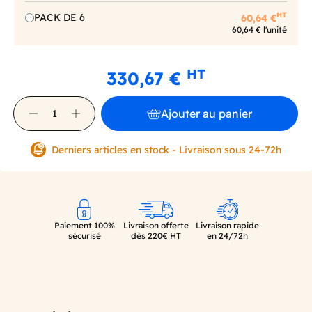
HT
PACK DE 6
60,64 €
60,64 € l'unité
HT
330,67 €
Ajouter au panier
Derniers articles en stock - Livraison sous 24-72h
Paiement 100%
Livraison offerte
Livraison rapide
sécurisé
dès 220€ HT
en 24/72h