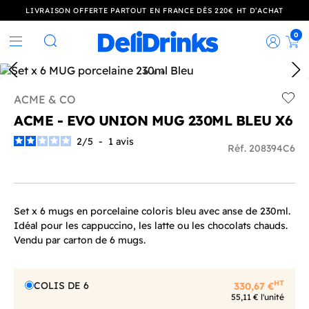
LIVRAISON OFFERTE PARTOUT EN FRANCE DÈS 220€ HT D’ACHAT
0
Rec
Rechercher
ACME & CO
Add t
ACME - EVO UNION MUG 230ML BLEU X6
2
/
5
-
1
avis
Réf. 208394C6
Set x 6 mugs en porcelaine coloris bleu avec anse de 230ml.
Idéal pour les cappuccino, les latte ou les chocolats chauds.
Vendu par carton de 6 mugs.
HT
COLIS DE 6
330,67 €
55,11 € l'unité