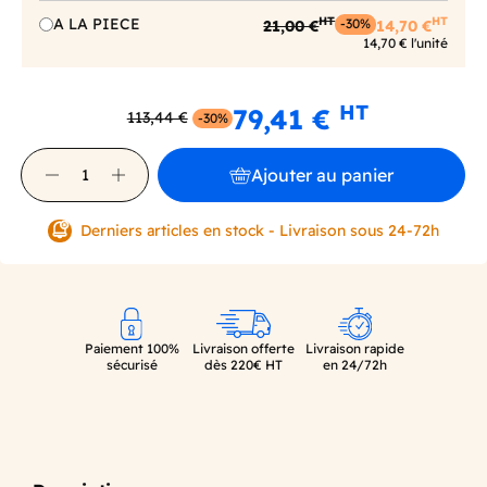
HT
HT
A LA PIECE
21,00 €
14,70 €
-30%
14,70 € l'unité
HT
79,41 €
113,44 €
-30%
Ajouter au panier
Derniers articles en stock - Livraison sous 24-72h
Paiement 100%
Livraison offerte
Livraison rapide
sécurisé
dès 220€ HT
en 24/72h