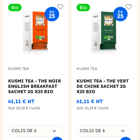
Bio
Bio
Add to wishlist
Add to
KUSMI TEA
KUSMI TEA
KUSMI TEA - THE NOIR
KUSMI TEA - THE VERT
ENGLISH BREAKFAST
DE CHINE SACHET 2G
SACHET 2G X25 BIO
X25 BIO
61,11 €
HT
61,11 €
HT
Soit
10,19 €
l'unité
Soit
10,19 €
l'unité
Choisissez une déclinaison
Choisissez une déclinaison
COLIS DE 6
COLIS DE 6