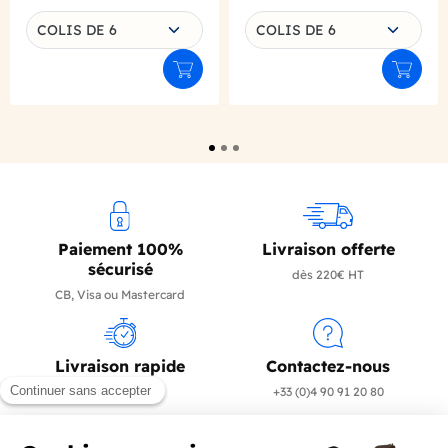
Choisissez une déclinaison
Choisissez une déclinaison
COLIS DE 6
COLIS DE 6
Ajouter au panier
Ajouter
Paiement 100%
Livraison offerte
sécurisé
dès 220€ HT
CB, Visa ou Mastercard
Livraison rapide
Contactez-nous
en 24/72h
+33 (0)4 90 91 20 80