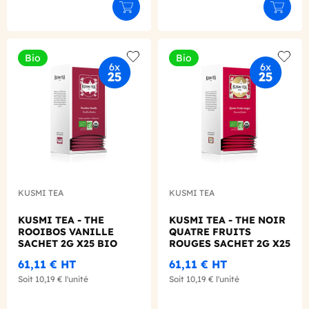
Ajouter au panier
Ajouter
Bio
Bio
Add to wishlist
Add to
KUSMI TEA
KUSMI TEA
KUSMI TEA - THE
KUSMI TEA - THE NOIR
ROOIBOS VANILLE
QUATRE FRUITS
SACHET 2G X25 BIO
ROUGES SACHET 2G X25
BIO
61,11 €
HT
61,11 €
HT
Soit
10,19 €
l'unité
Soit
10,19 €
l'unité