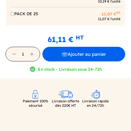
10,19 € l'unité
HT
PACK DE 25
11,07 €
11,07 € l'unité
HT
61,11 €
Ajouter au panier
En stock - Livraison sous 24-72h
Paiement 100%
Livraison offerte
Livraison rapide
sécurisé
dès 220€ HT
en 24/72h