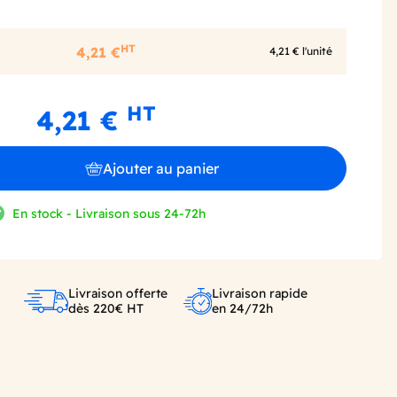
HT
4,21 €
4,21 € l'unité
HT
4,21 €
Ajouter au panier
En stock - Livraison sous 24-72h
Livraison offerte
Livraison rapide
dès 220€ HT
en 24/72h