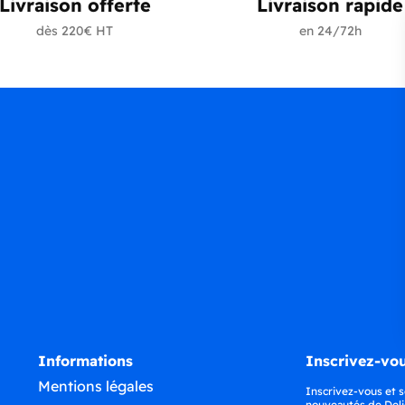
Livraison offerte
Livraison rapide
dès 220€ HT
en 24/72h
Informations
Inscrivez-vou
Mentions légales
Inscrivez-vous et s
nouveautés de Deli