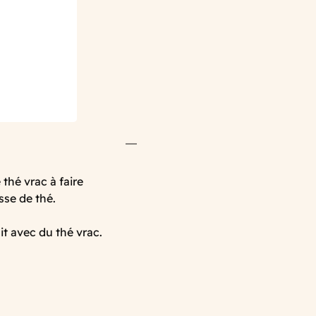
thé vrac à faire
asse de thé.
ait avec du thé vrac.