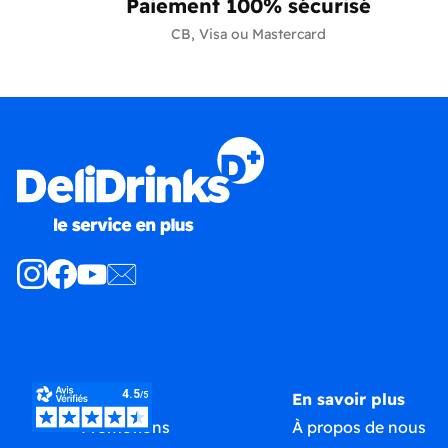
Paiement 100% sécurisé
CB, Visa ou Mastercard
Produits
En savoir plus
Promotions
À propos de nous