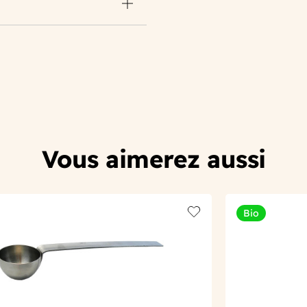
Vous aimerez aussi
Bio
t
Add to wishlist