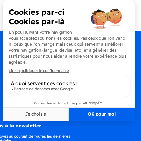
Contactez-nous
+33 (0)4 90 91 20 80
s à la newsletter
oyez au courant de toutes les dernières
drinks