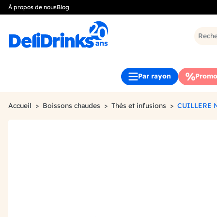
À propos de nous
Blog
Par rayon
Promo
Accueil
Boissons chaudes
Thés et infusions
CUILLERE 