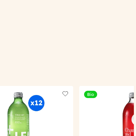
Bio
Add to wishlist