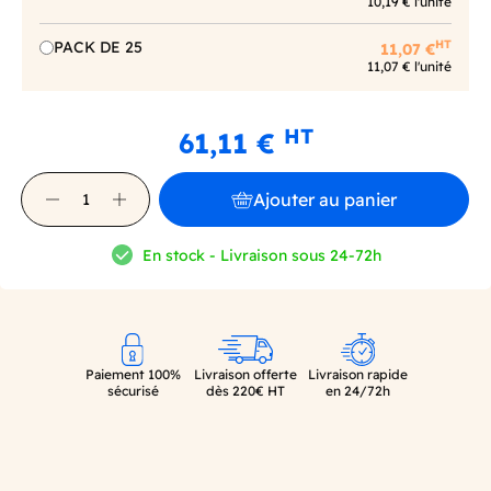
10,19 € l'unité
HT
PACK DE 25
11,07 €
11,07 € l'unité
HT
61,11 €
Ajouter au panier
En stock - Livraison sous 24-72h
Paiement 100%
Livraison offerte
Livraison rapide
sécurisé
dès 220€ HT
en 24/72h