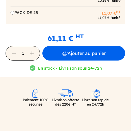
10,19 € l'unité
HT
PACK DE 25
11,07 €
11,07 € l'unité
HT
61,11 €
Ajouter au panier
En stock - Livraison sous 24-72h
Paiement 100%
Livraison offerte
Livraison rapide
sécurisé
dès 220€ HT
en 24/72h