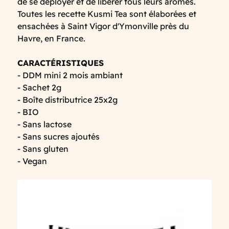
de se déployer et de libérer tous leurs arômes.
Toutes les recette Kusmi Tea sont élaborées et
ensachées à Saint Vigor d'Ymonville près du
Havre, en France.
CARACTÉRISTIQUES
- DDM mini 2 mois ambiant
- Sachet 2g
- Boîte distributrice 25x2g
- BIO
- Sans lactose
- Sans sucres ajoutés
- Sans gluten
- Vegan