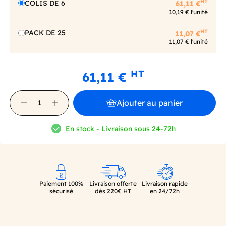
HT
COLIS DE 6
61,11 €
10,19 € l'unité
HT
PACK DE 25
11,07 €
11,07 € l'unité
HT
61,11 €
Ajouter au panier
En stock - Livraison sous 24-72h
Paiement 100%
Livraison offerte
Livraison rapide
sécurisé
dès 220€ HT
en 24/72h