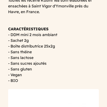
Toutes les recette Kusmi Tea sont élaborées et
ensachées à Saint Vigor d'Ymonville près du
Havre, en France.
CARACTÉRISTIQUES
- DDM mini 2 mois ambiant
- Sachet 2g
- Boîte distributrice 25x2g
- Sans théine
- Sans lactose
- Sans sucres ajoutés
- Sans gluten
- Vegan
- BIO