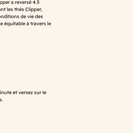
per a reversé 4.5
nt les thés Clipper,
nditions de vie des
 équitable à travers le
inute et versez sur le
s.