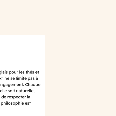
lais pour les thés et
x" ne se limite pas à
le engagement. Chaque
lle soit naturelle,
 de respecter la
e philosophie est