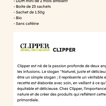
- DDM mini de 2 mois ambiant
- Boite de 25 sachets
- Sachet de 1.50g
- Bio
- Sans caféine
CLIPPER
Clipper est né de la passion profonde de deux ang
les infusions. Le slogan "Naturel, juste et délicieu
être un simple slogan ; il représente un véritab
recette est élaborée avec soin, en veillant à ce qu'e
équitable et délicieuse. Chez Clipper, l'importance
nature et de créer des produits qui reflètent cett
primordiale.