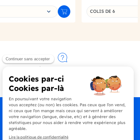
e déclinaison
Choisissez une déclin
COLIS DE 6
Ajouter au panier
Contactez-nous
+33 (0)4 90 91 20 80