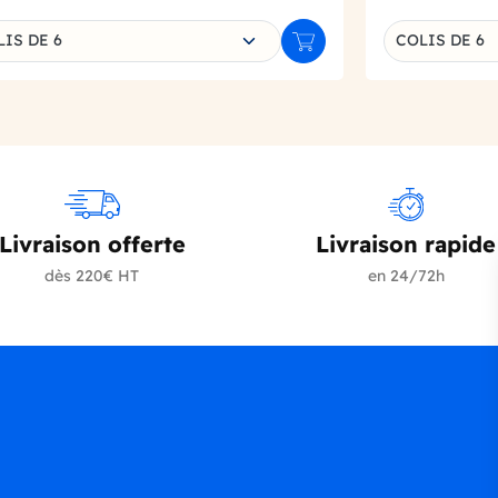
sissez une déclinaison
Choisissez un
IS DE 6
COLIS DE 6
r
Ajouter au panier
Livraison offerte
Livraison rapide
dès 220€ HT
en 24/72h