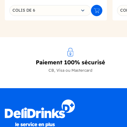
Choisissez une déclinaison
Choi
COLIS DE 6
COL
Ajouter au panie
Paiement 100% sécurisé
CB, Visa ou Mastercard