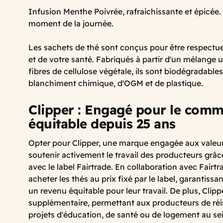
Infusion Menthe Poivrée, rafraichissante et épicée. 
moment de la journée.
Les sachets de thé sont conçus pour être respectu
et de votre santé. Fabriqués à partir d'un mélange 
fibres de cellulose végétale, ils sont biodégradable
blanchiment chimique, d'OGM et de plastique.
Clipper : Engagé pour le com
équitable depuis 25 ans
Opter pour Clipper, une marque engagée aux valeurs
soutenir activement le travail des producteurs grâce
avec le label Fairtrade. En collaboration avec Fairtr
acheter les thés au prix fixé par le label, garantissa
un revenu équitable pour leur travail. De plus, Clip
supplémentaire, permettant aux producteurs de réi
projets d'éducation, de santé ou de logement au sei