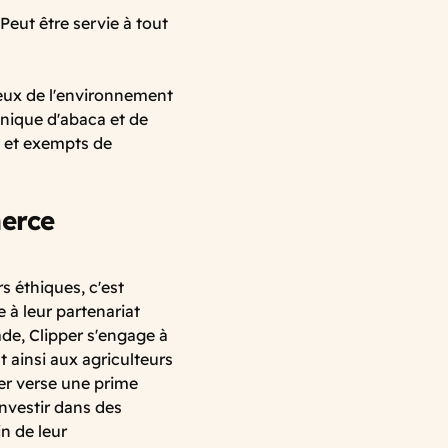
Peut être servie à tout
eux de l'environnement
unique d'abaca et de
s et exempts de
merce
 éthiques, c'est
 à leur partenariat
ade, Clipper s'engage à
nt ainsi aux agriculteurs
per verse une prime
nvestir dans des
n de leur