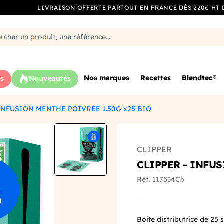
LIVRAISON OFFERTE PARTOUT EN FRANCE DÈS 220€ HT 
Nos marques
Recettes
Blendtec®
s
Nouveautés
INFUSION MENTHE POIVREE 1.50G x25 BIO
CLIPPER
CLIPPER - INFUS
Réf. 117534C6
Boite distributrice de 25 