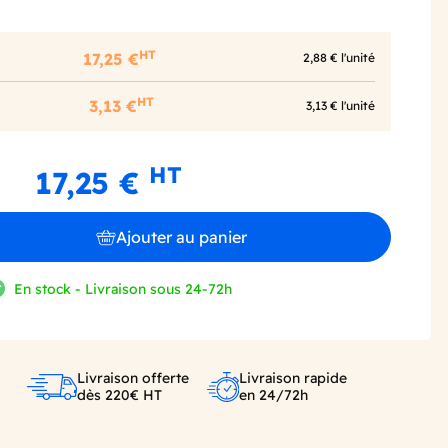
HT
17,25 €
2,88 € l'unité
HT
3,13 €
3,13 € l'unité
HT
17,25 €
Ajouter au panier
En stock - Livraison sous 24-72h
Livraison offerte
Livraison rapide
dès 220€ HT
en 24/72h