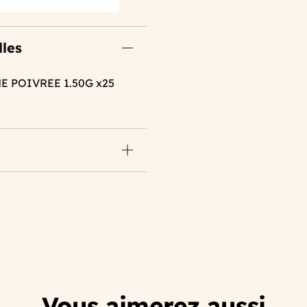
lles
E POIVREE 1.50G x25
Vous aimerez aussi