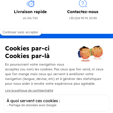
Livraison rapide
Contactez-nous
en 24/72h
+33 (0)4 90 91 20 80
Produits