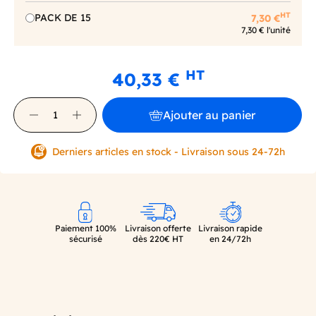
HT
PACK DE 15
7,30 €
7,30 € l'unité
HT
40,33 €
Ajouter au panier
Derniers articles en stock - Livraison sous 24-72h
Paiement 100%
Livraison offerte
Livraison rapide
sécurisé
dès 220€ HT
en 24/72h