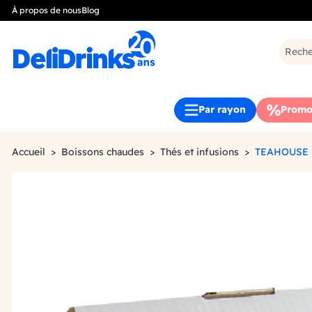
À propos de nous
Blog
Par rayon
Promo
Accueil
Boissons chaudes
Thés et infusions
TEAHOUSE 