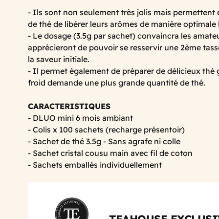
- Ils sont non seulement très jolis mais permettent
de thé de libérer leurs arômes de manière optimale l
- Le dosage (3.5g par sachet) convaincra les amateu
apprécieront de pouvoir se resservir une 2ème tas
la saveur initiale.
- Il permet également de préparer de délicieux thé g
froid demande une plus grande quantité de thé.
CARACTERISTIQUES
- DLUO mini 6 mois ambiant
- Colis x 100 sachets (recharge présentoir)
- Sachet de thé 3.5g - Sans agrafe ni colle
- Sachet cristal cousu main avec fil de coton
- Sachets emballés individuellement