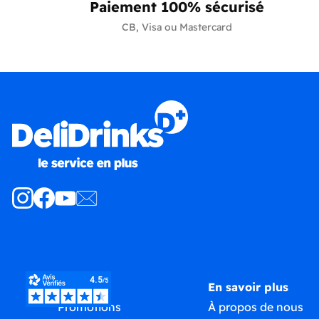
Paiement 100% sécurisé
CB, Visa ou Mastercard
Produits
En savoir plus
Promotions
À propos de nous