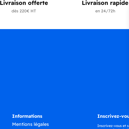
Livraison offerte
Livraison rapide
dès 220€ HT
en 24/72h
Informations
Inscrivez-vou
Mentions légales
Inscrivez-vous et s