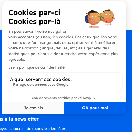
Contactez-nous
+33 (0)4 90 91 20 80
s à la newsletter
oyez au courant de toutes les dernières