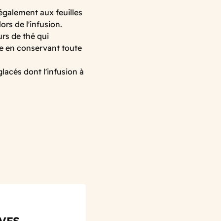
 également aux feuilles
ors de l'infusion.
rs de thé qui
se en conservant toute
lacés dont l'infusion à