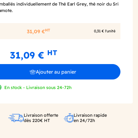
mballés individuellement de Thé Earl Grey, thé noir du Sri
amote.
HT
31,09 €
0,31 € l'unité
HT
31,09 €
Ajouter au panier
En stock - Livraison sous 24-72h
Livraison offerte
Livraison rapide
dès 220€ HT
en 24/72h