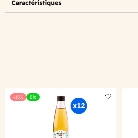
Caractéristiques
-15%
Bio
Add to wishlis