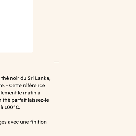
thé noir du Sri Lanka,
e. - Cette référence
alement le matin à
 thé parfait laissez-le
e à 100°C.
ges avec une finition