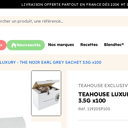
LIVRAISON OFFERTE PARTOUT EN FRANCE DÈS 220€ HT 
Nos marques
Recettes
Blendtec®
s
Nouveautés
LUXURY - THE NOIR EARL GREY SACHET 3.5G x100
TEAHOUSE EXCLUSIV
TEAHOUSE LUXUR
3.5G x100
Réf. 119205P100