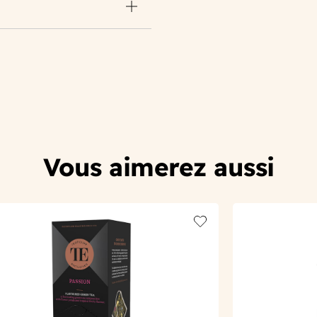
Vous aimerez aussi
t
Add to wishlist