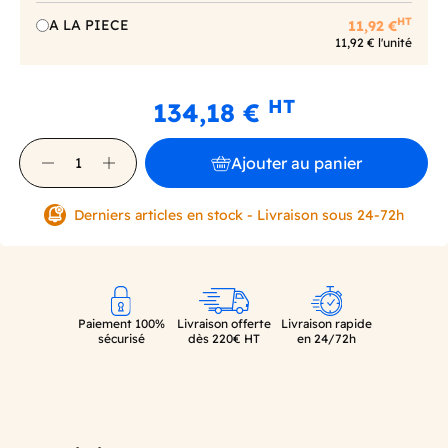
HT
A LA PIECE
11,92 €
11,92 € l'unité
HT
134,18 €
Ajouter au panier
Derniers articles en stock - Livraison sous 24-72h
Paiement 100%
Livraison offerte
Livraison rapide
sécurisé
dès 220€ HT
en 24/72h