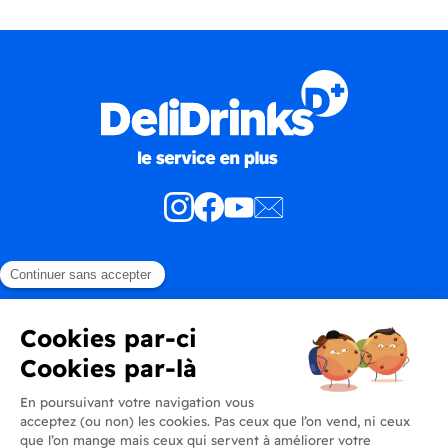
Produits
En savoir plus
Informations