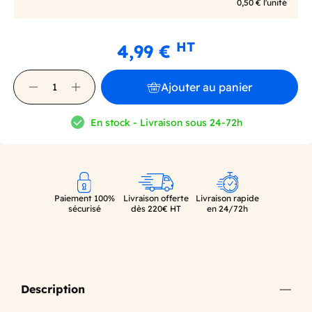
0,50 € l'unité
HT
4,99 €
Ajouter au panier
En stock - Livraison sous 24-72h
Paiement 100%
Livraison offerte
Livraison rapide
sécurisé
dès 220€ HT
en 24/72h
Description