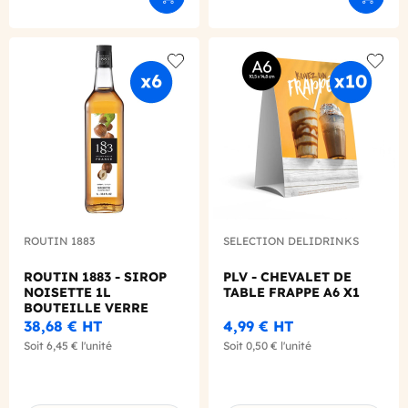
Ajouter au panier
Ajouter
Add to wishlist
Add to
ROUTIN 1883
SELECTION DELIDRINKS
ROUTIN 1883 - SIROP
PLV - CHEVALET DE
NOISETTE 1L
TABLE FRAPPE A6 X1
BOUTEILLE VERRE
38,68 €
HT
4,99 €
HT
Soit
6,45 €
l'unité
Soit
0,50 €
l'unité