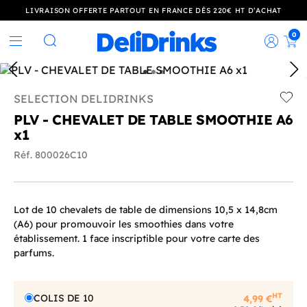
LIVRAISON OFFERTE PARTOUT EN FRANCE DÈS 220€ HT D’ACHAT
0
Rec
Rechercher
SELECTION DELIDRINKS
Add t
PLV - CHEVALET DE TABLE SMOOTHIE A6
x1
Réf. 800026C10
Lot de 10 chevalets de table de dimensions 10,5 x 14,8cm
(A6) pour promouvoir les smoothies dans votre
établissement. 1 face inscriptible pour votre carte des
parfums.
HT
COLIS DE 10
4,99 €