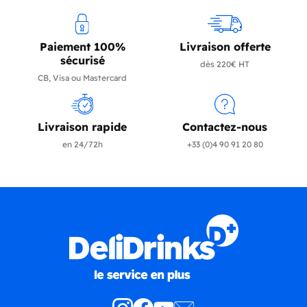
Paiement 100%
Livraison offerte
sécurisé
dès 220€ HT
CB, Visa ou Mastercard
Livraison rapide
Contactez-nous
en 24/72h
+33 (0)4 90 91 20 80