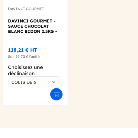
DAVINCI GOURMET
DAVINCI GOURMET -
SAUCE CHOCOLAT
BLANC BIDON 2.5KG -
1.89L
118,21 €
HT
Soit
19,70 €
l'unité
Choisissez une
déclinaison
COLIS DE 6
Ajouter au panier