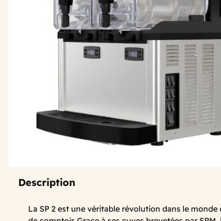
Description
La SP 2 est une véritable révolution dans le monde
de comptoir. Grace à ses cuves brevetées par SPM