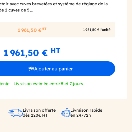
toir avec cuves brevetées et système de réglage de la
de 2 cuves de 5L.
HT
1 961,50 €
1 961,50 € l'unité
HT
1 961,50 €
Ajouter au panier
tente - Livraison estimée entre 5 et 7 jours
Livraison offerte
Livraison rapide
dès 220€ HT
en 24/72h