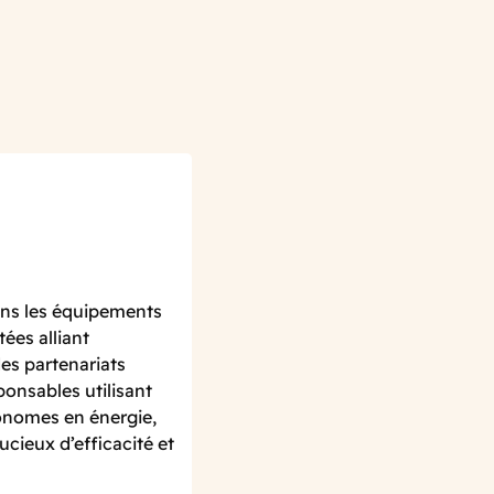
dans les équipements
ées alliant
s partenariats
ponsables utilisant
conomes en énergie,
cieux d’efficacité et