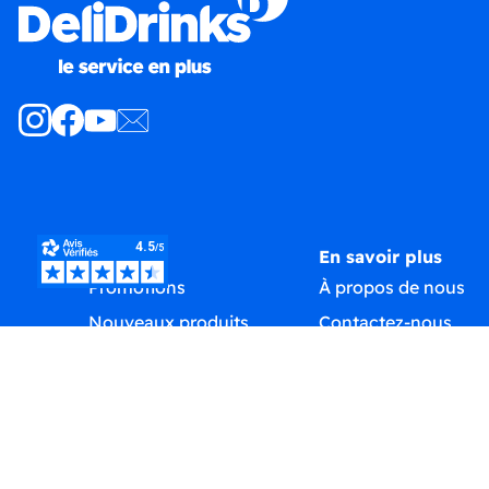
Produits
En savoir plus
Promotions
À propos de nous
Nouveaux produits
Contactez-nous
Meilleures ventes
Plan du site