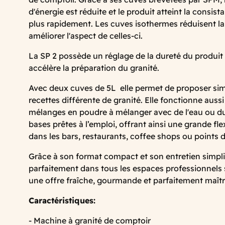
d'énergie est réduite et le produit atteint la consi
plus rapidement. Les cuves isothermes réduisent l
améliorer l'aspect de celles-ci.
La SP 2 possède un réglage de la dureté du produit c
accélère la préparation du granité.
Avec deux cuves de 5L elle permet de proposer s
recettes différente de granité. Elle fonctionne auss
mélanges en poudre à mélanger avec de l'eau ou du 
bases prêtes à l’emploi, offrant ainsi une grande flexi
dans les bars, restaurants, coffee shops ou points 
Grâce à son format compact et son entretien simplifi
parfaitement dans tous les espaces professionnels
une offre fraîche, gourmande et parfaitement maîtr
Caractéristiques:
- Machine à granité de comptoir