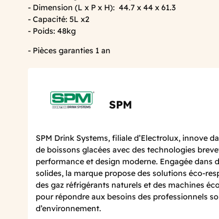
- Dimension (L x P x H): 44.7 x 44 x 61.3
- Capacité: 5L x2
- Poids: 48kg
- Pièces garanties 1 an
SPM
SPM Drink Systems, filiale d’Electrolux, innove 
de boissons glacées avec des technologies brevet
performance et design moderne. Engagée dans de
solides, la marque propose des solutions éco-res
des gaz réfrigérants naturels et des machines é
pour répondre aux besoins des professionnels sou
d’environnement.