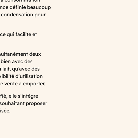
stance définie beaucoup
a condensation pour
e qui facilite et
imultanément deux
i bien avec des
lait, qu’avec des
bilité d’utilisation
de vente à emporter.
é, elle s’intègre
 souhaitant proposer
isée.