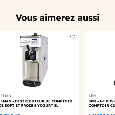
Vous aimerez aussi
t
Add to wishlist
CEMAN
SPM
CEMAN - DISTRIBUTEUR DE COMPTOIR
SPM - GT PUS
CE SOFT ET FROZEN YOGURT 8L
COMPTOIR CU