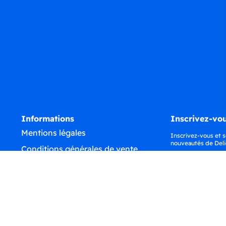
Informations
Inscrivez-vou
Mentions légales
Inscrivez-vous et s
nouveautés de Deli
Conditions générales de vente
Confidentialité
Déclaration d'accessibilité