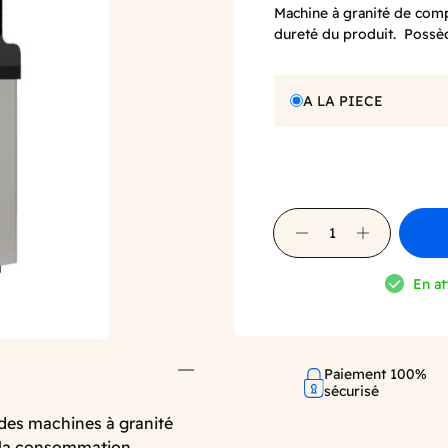
Machine à granité de comp
dureté du produit. Possè
A LA PIECE
En at
Paiement 100%
sécurisé
 des machines à granité
, la consommation