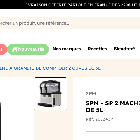
LIVRAISON OFFERTE PARTOUT EN FRANCE DÈS 220€ HT 
Nos marques
Recettes
Blendtec®
s
Nouveautés
HINE A GRANITE DE COMPTOIR 2 CUVES DE 5L
SPM
SPM - SP 2 MAC
DE 5L
Réf. 201243P