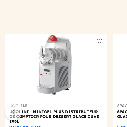
Add to wishlis
UGOLINI
SPA
UGOLINI - MINIGEL PLUS DISTRIBUTEUR
SPA
DE COMPTOIR POUR DESSERT GLACE CUVE
GLA
1X6L