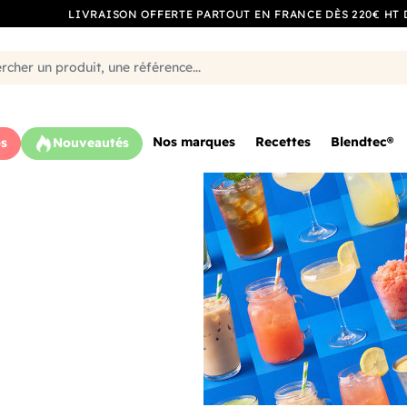
LIVRAISON OFFERTE PARTOUT EN FRANCE DÈS 220€ HT 
Nos marques
Recettes
Blendtec®
s
Nouveautés