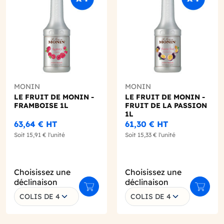
MONIN
MONIN
LE FRUIT DE MONIN -
LE FRUIT DE MONIN -
FRAMBOISE 1L
FRUIT DE LA PASSION
1L
63,64 €
HT
61,30 €
HT
Soit
15,91 €
l'unité
Soit
15,33 €
l'unité
Choisissez une
Choisissez une
déclinaison
déclinaison
r au panier
Ajouter au panier
Ajouter
COLIS DE 4
COLIS DE 4