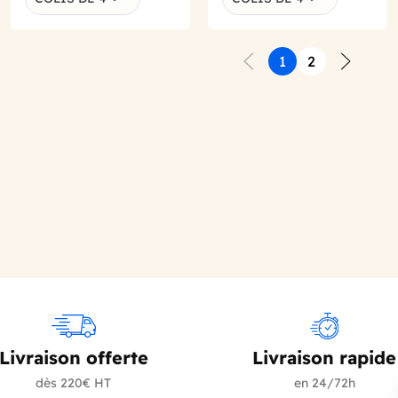
1
2
Précédent
Suivant
Livraison offerte
Livraison rapide
dès 220€ HT
en 24/72h