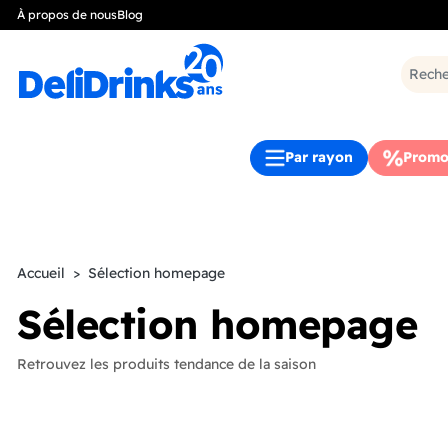
À propos de nous
Blog
Par rayon
Promo
Accueil
Sélection homepage
Sélection homepage
Retrouvez les produits tendance de la saison