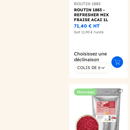
ROUTIN 1883
ROUTIN 1883 -
REFRESHER MIX
FRAISE ACAI 1L
71,40 €
HT
Soit
11,90 €
l'unité
Choisissez une
déclinaison
Ajoute
COLIS DE 6
Nouveau
Add t