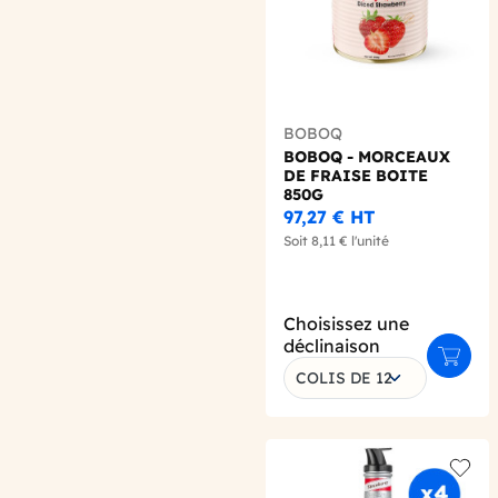
BOBOQ
BOBOQ - MORCEAUX
DE FRAISE BOITE
850G
97,27 €
HT
Soit
8,11 €
l'unité
Choisissez une
déclinaison
Ajoute
COLIS DE 12
Add t