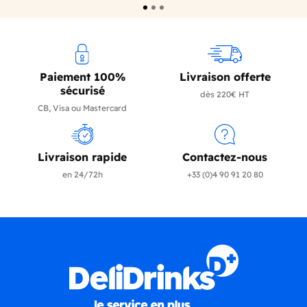
Paiement 100%
Livraison offerte
sécurisé
dès 220€ HT
CB, Visa ou Mastercard
Livraison rapide
Contactez-nous
en 24/72h
+33 (0)4 90 91 20 80