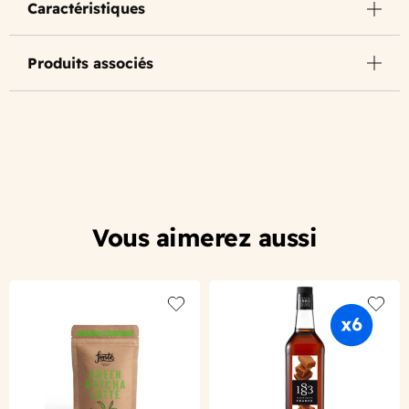
Caractéristiques
Produits associés
Vous aimerez aussi
Add to wishlist
Add to