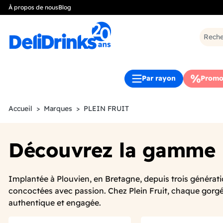
À propos de nous
Blog
Par rayon
Promo
Accueil
Marques
PLEIN FRUIT
Découvrez la gamme
Implantée à Plouvien, en Bretagne, depuis trois générati
concoctées avec passion. Chez Plein Fruit, chaque gorgée
authentique et engagée.