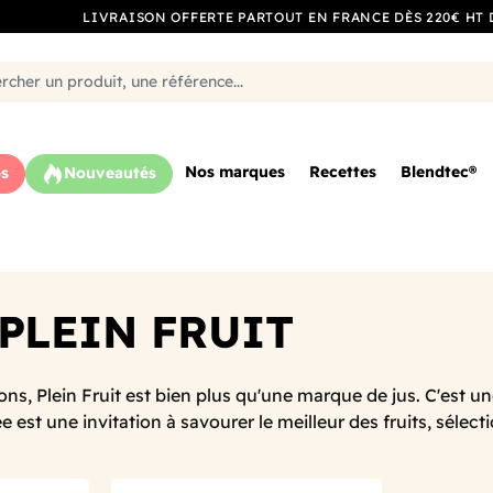
LIVRAISON OFFERTE PARTOUT EN FRANCE DÈS 220€ HT 
Nos marques
Recettes
Blendtec®
s
Nouveautés
 PLEIN FRUIT
ons, Plein Fruit est bien plus qu'une marque de jus. C'est u
 est une invitation à savourer le meilleur des fruits, sélec