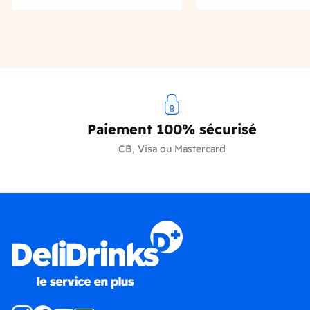
Paiement 100% sécurisé
CB, Visa ou Mastercard