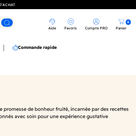
D’ACHAT
0
Rechercher
Aide
Favoris
Compte PRO
Panier
Commande rapide
ne promesse de bonheur fruité, incarnée par des recettes
tionnés avec soin pour une expérience gustative