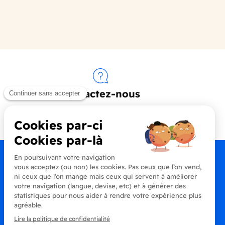
Contactez-nous
+33 (0)4 90 91 20 80