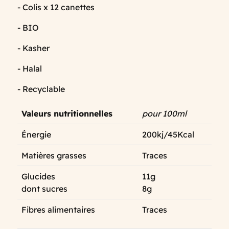
- Colis x 12 canettes
- BIO
- Kasher
- Halal
- Recyclable
Valeurs nutritionnelles
pour 100ml
Énergie
200kj/45Kcal
Matières grasses
Traces
Glucides
11g
dont sucres
8g
Fibres alimentaires
Traces