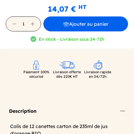
HT
14,07 €
Ajouter au panier
En stock - Livraison sous 24-72h
Paiement 100%
Livraison offerte
Livraison rapide
sécurisé
dès 220€ HT
en 24/72h
Description
Colis de 12 canettes carton de 235ml de jus
d'orange BIO.