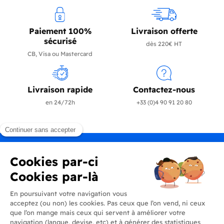
Paiement 100%
Livraison offerte
sécurisé
dès 220€ HT
CB, Visa ou Mastercard
Livraison rapide
Contactez-nous
en 24/72h
+33 (0)4 90 91 20 80