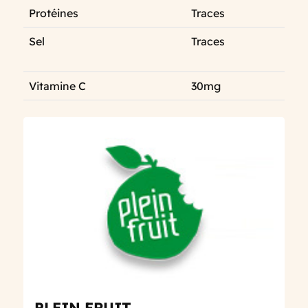
Protéines
Traces
Sel
Traces
Vitamine C
30mg
PLEIN FRUIT