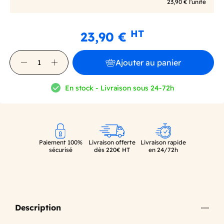
23,90 € l'unité
HT
23,90 €
Ajouter au panier
En stock - Livraison sous 24-72h
Paiement 100%
Livraison offerte
Livraison rapide
sécurisé
dès 220€ HT
en 24/72h
Description