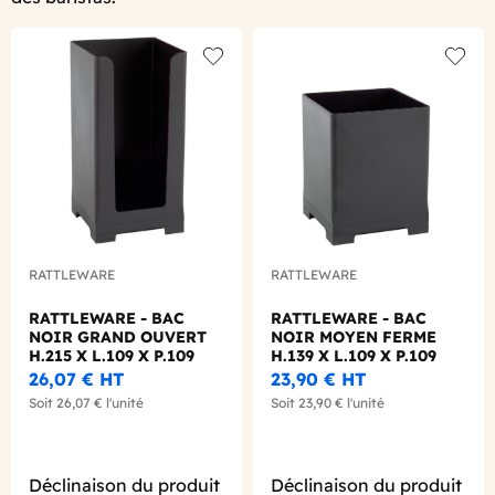
Add to wishlist
Add to
RATTLEWARE
RATTLEWARE
RATTLEWARE - BAC
RATTLEWARE - BAC
NOIR GRAND OUVERT
NOIR MOYEN FERME
H.215 X L.109 X P.109
H.139 X L.109 X P.109
MM
MM
26,07 €
HT
23,90 €
HT
Soit
26,07 €
l'unité
Soit
23,90 €
l'unité
Déclinaison du produit
Déclinaison du produit