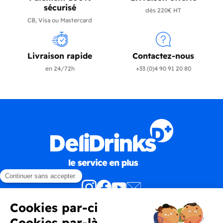
sécurisé
dès 220€ HT
CB, Visa ou Mastercard
Livraison rapide
Contactez-nous
en 24/72h
+33 (0)4 90 91 20 80