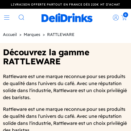
LIVRAISON OFFERTE PARTOUT EN FRANCE DÈS 220€ HT D’ACHAT
0
Rec
Rechercher
Accueil
Marques
RATTLEWARE
Découvrez la gamme
RATTLEWARE
Rattleware est une marque reconnue pour ses produits
de qualité dans l'univers du café. Avec une réputation
solide dans l'industrie, Rattleware est un choix privilégié
des baristas.
Rattleware est une marque reconnue pour ses produits
de qualité dans l'univers du café. Avec une réputation
solide dans l'industrie, Rattleware est un choix privilégié
des baristas.