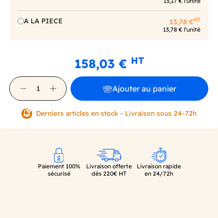
13,17 € l'unité
HT
A LA PIECE
13,78 €
13,78 € l'unité
HT
158,03 €
Ajouter au panier
Derniers articles en stock - Livraison sous 24-72h
Paiement 100%
Livraison offerte
Livraison rapide
sécurisé
dès 220€ HT
en 24/72h