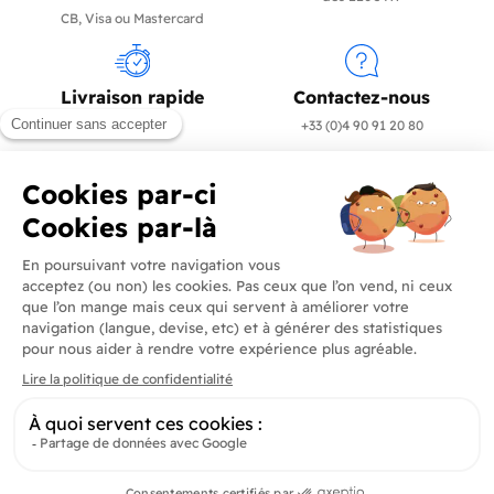
CB, Visa ou Mastercard
Livraison rapide
Contactez-nous
en 24/72h
+33 (0)4 90 91 20 80