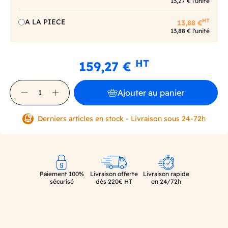
13,27 € l'unité
HT
A LA PIECE
13,88 €
13,88 € l'unité
HT
159,27 €
Ajouter au panier
Derniers articles en stock - Livraison sous 24-72h
Paiement 100%
Livraison offerte
Livraison rapide
sécurisé
dès 220€ HT
en 24/72h