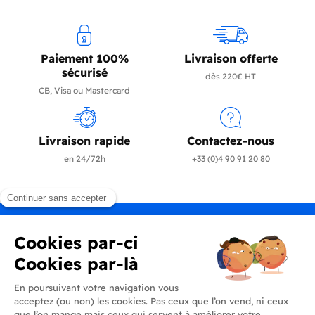
Paiement 100%
Livraison offerte
sécurisé
dès 220€ HT
CB, Visa ou Mastercard
Livraison rapide
Contactez-nous
en 24/72h
+33 (0)4 90 91 20 80