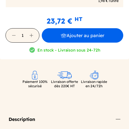
1,98 € l'unité
HT
23,72 €
Ajouter au panier
En stock - Livraison sous 24-72h
Paiement 100%
Livraison offerte
Livraison rapide
sécurisé
dès 220€ HT
en 24/72h
Description