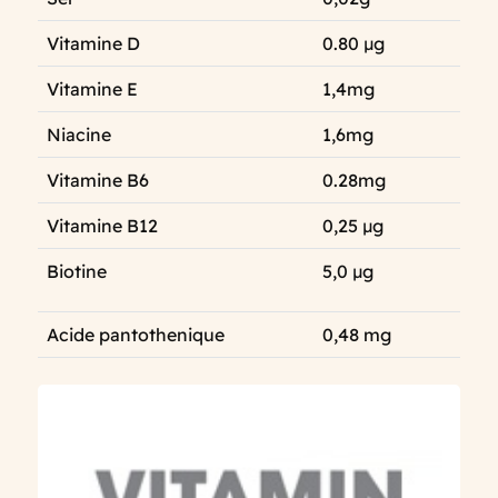
Vitamine D
0.80 µg
Vitamine E
1,4mg
Niacine
1,6mg
Vitamine B6
0.28mg
Vitamine B12
0,25 µg
Biotine
5,0 µg
Acide pantothenique
0,48 mg