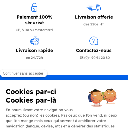
Paiement 100%
Livraison offerte
sécurisé
dès 220€ HT
CB, Visa ou Mastercard
Livraison rapide
Contactez-nous
en 24/72h
+33 (0)4 90 91 20 80