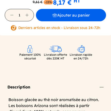
HT
8,17 €
9,61 €
-15%
Ajouter au panier
Derniers articles en stock - Livraison sous 24-72h
Paiement 100%
Livraison offerte
Livraison rapide
sécurisé
dès 220€ HT
en 24/72h
Description
Boisson glacée au thé noir aromatisée au citron.
Les boissons Arizona sont réalisées à partir