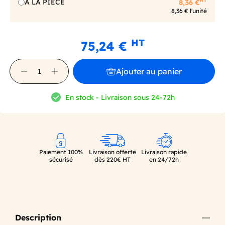
HT
A LA PIECE
8,36 €
8,36 € l'unité
HT
75,24 €
Ajouter au panier
En stock - Livraison sous 24-72h
Paiement 100%
Livraison offerte
Livraison rapide
sécurisé
dès 220€ HT
en 24/72h
Description