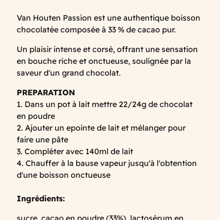
Van Houten Passion est une authentique boisson
chocolatée composée à 33 % de cacao pur.
Un plaisir intense et corsé, offrant une sensation
en bouche riche et onctueuse, soulignée par la
saveur d'un grand chocolat.
PREPARATION
1. Dans un pot à lait mettre 22/24g de chocolat
en poudre
2. Ajouter un epointe de lait et mélanger pour
faire une pâte
3. Compléter avec 140ml de lait
4. Chauffer à la bause vapeur jusqu'à l'obtention
d'une boisson onctueuse
Ingrédients:
sucre, cacao en poudre (33%), lactosérum en