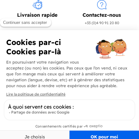
Livraison rapide
Contactez-nous
en 24/72h
+33 (0)4 90 91 20 80
Produits