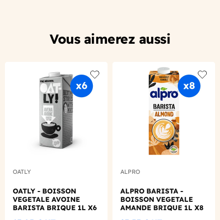
Vous aimerez aussi
Add to wishlist
Add to
OATLY
ALPRO
OATLY - BOISSON
ALPRO BARISTA -
VEGETALE AVOINE
BOISSON VEGETALE
BARISTA BRIQUE 1L X6
AMANDE BRIQUE 1L X8