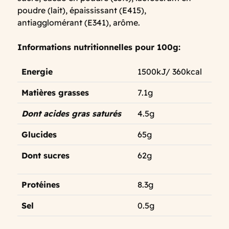
poudre (lait), épaississant (E415),
antiagglomérant (E341), arôme.
Informations nutritionnelles pour 100g:
Energie
1500kJ/ 360kcal
Matières grasses
7.1g
Dont acides gras saturés
4.5g
Glucides
65g
Dont sucres
62g
Protéines
8.3g
Sel
0.5g