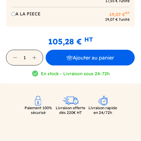
17,55 € l'unité
HT
A LA PIECE
19,07 €
19,07 € l'unité
HT
105,28 €
Ajouter au panier
En stock - Livraison sous 24-72h
Paiement 100%
Livraison offerte
Livraison rapide
sécurisé
dès 220€ HT
en 24/72h