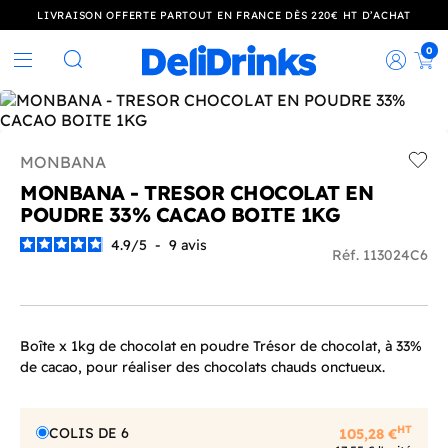
LIVRAISON OFFERTE PARTOUT EN FRANCE DÈS 220€ HT D’ACHAT
0
Rec
Rechercher
MONBANA
Add t
MONBANA - TRESOR CHOCOLAT EN
POUDRE 33% CACAO BOITE 1KG
4.9
/
5
-
9
avis
Réf. 113024C6
Boîte x 1kg de chocolat en poudre Trésor de chocolat, à 33%
de cacao, pour réaliser des chocolats chauds onctueux.
HT
COLIS DE 6
105,28 €