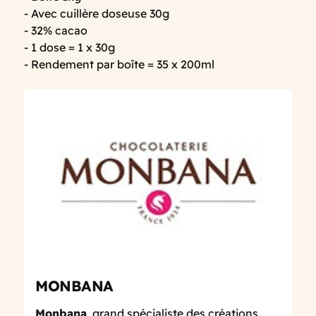
- Avec cuillère doseuse 30g
- 32% cacao
- 1 dose = 1 x 30g
- Rendement par boîte = 35 x 200ml
MONBANA
Monbana
, grand spécialiste des créations