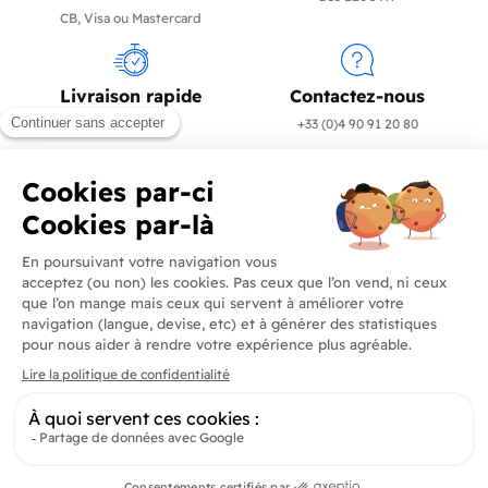
CB, Visa ou Mastercard
Livraison rapide
Contactez-nous
en 24/72h
+33 (0)4 90 91 20 80