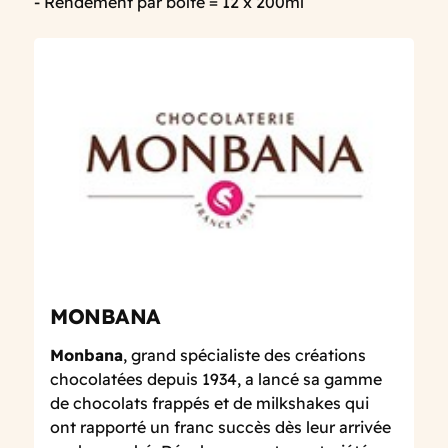
- Rendement par boîte = 12 x 200ml
MONBANA
Monbana
, grand spécialiste des créations
chocolatées depuis 1934, a lancé sa gamme
de chocolats frappés et de milkshakes qui
ont rapporté un franc succès dès leur arrivée