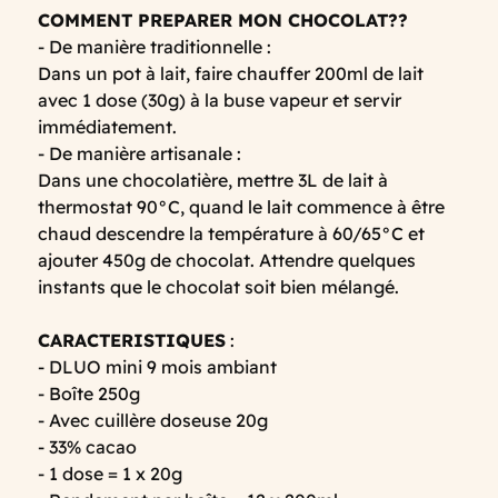
COMMENT PREPARER MON CHOCOLAT??
- De manière traditionnelle :
Dans un pot à lait, faire chauffer 200ml de lait
avec 1 dose (30g) à la buse vapeur et servir
immédiatement.
- De manière artisanale :
Dans une chocolatière, mettre 3L de lait à
thermostat 90°C, quand le lait commence à être
chaud descendre la température à 60/65°C et
ajouter 450g de chocolat. Attendre quelques
instants que le chocolat soit bien mélangé.
CARACTERISTIQUES
:
- DLUO mini 9 mois ambiant
- Boîte 250g
- Avec cuillère doseuse 20g
- 33% cacao
- 1 dose = 1 x 20g