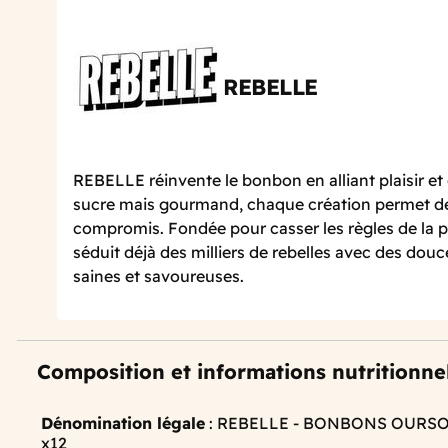
REBELLE
REBELLE réinvente le bonbon en alliant plaisir e
sucre mais gourmand, chaque création permet de s
compromis. Fondée pour casser les règles de la p
séduit déjà des milliers de rebelles avec des dou
saines et savoureuses.
Composition et informations nutritionne
Dénomination légale
: REBELLE - BONBONS OURS
x12