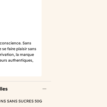
t conscience. Sans
e faire plaisir sans
rivation, la marque
ceurs authentiques,
lles
ONS SANS SUCRES 50G