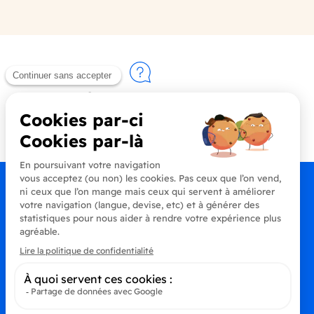
Contactez-nous
+33 (0)4 90 91 20 80