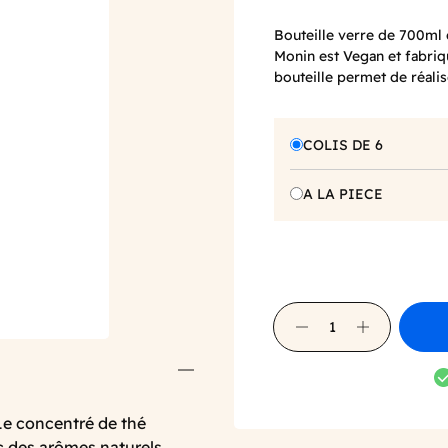
Bouteille verre de 700ml 
Monin est Vegan et fabriq
bouteille permet de réali
COLIS DE 6
A LA PIECE
 Le concentré de thé
c des arômes naturels