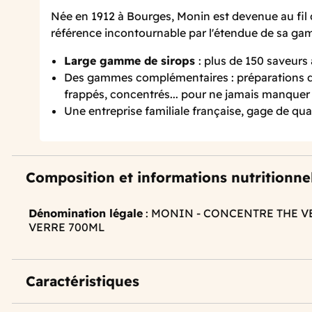
Née en 1912 à Bourges, Monin est devenue au fil 
référence incontournable par l'étendue de sa g
Large gamme de sirops
: plus de 150 saveurs
Des gammes complémentaires : préparations de
frappés, concentrés... pour ne jamais manquer 
Une entreprise familiale française, gage de qual
Composition et informations nutritionne
Dénomination légale
: MONIN - CONCENTRE THE V
VERRE 700ML
Caractéristiques