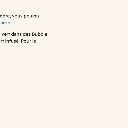
endre, vous pouvez
sirop.
é vert dans des Bubble
rt infusé. Pour le