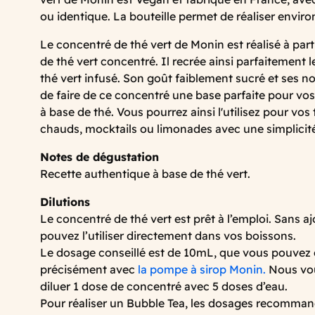
ou identique. La bouteille permet de réaliser envir
Le concentré de thé vert de Monin est réalisé à parti
de thé vert concentré. Il recrée ainsi parfaitement l
thé vert infusé. Son goût faiblement sucré et ses n
de faire de ce concentré une base parfaite pour vo
à base de thé. Vous pourrez ainsi l'utilisez pour vos
chauds, mocktails ou limonades avec une simplicit
Notes de dégustation
Recette authentique à base de thé vert.
Dilutions
Le concentré de thé vert est prêt à l’emploi. Sans a
pouvez l’utiliser directement dans vos boissons.
Le dosage conseillé est de 10mL, que vous pouvez
précisément avec
la pompe à sirop Monin.
Nous vou
diluer 1 dose de concentré avec 5 doses d’eau.
Pour réaliser un Bubble Tea, les dosages recomman