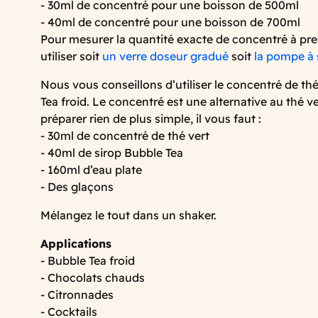
- 30ml de concentré pour une boisson de 500ml
- 40ml de concentré pour une boisson de 700ml
Pour mesurer la quantité exacte de concentré à pr
utiliser soit
un verre doseur gradué
soit
la pompe à 
Nous vous conseillons d’utiliser le concentré de th
Tea froid. Le concentré est une alternative au thé ve
préparer rien de plus simple, il vous faut :
- 30ml de concentré de thé vert
- 40ml de sirop Bubble Tea
- 160ml d’eau plate
- Des glaçons
Mélangez le tout dans un shaker.
Applications
- Bubble Tea froid
- Chocolats chauds
- Citronnades
- Cocktails