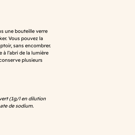
s une bouteille verre
cker. Vous pouvez la
ptoir, sans encombrer.
 l’abri de la lumière
 conserve plusieurs
vert (1g/l en dilution
oate de sodium.