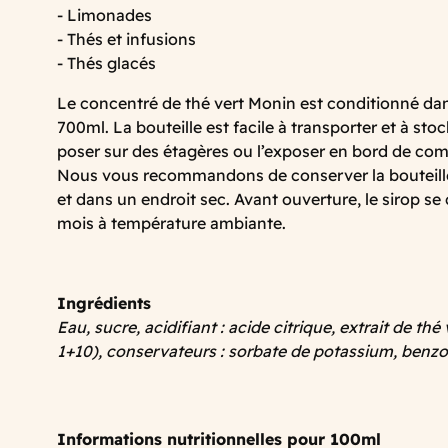
- Limonades
- Thés et infusions
- Thés glacés
Le concentré de thé vert Monin est conditionné dan
700ml. La bouteille est facile à transporter et à sto
poser sur des étagères ou l’exposer en bord de com
Nous vous recommandons de conserver la bouteille à
et dans un endroit sec. Avant ouverture, le sirop se
mois à température ambiante.
Ingrédients
Eau, sucre, acidifiant : acide citrique, extrait de thé 
1+10), conservateurs : sorbate de potassium, benz
Informations nutritionnelles pour 100ml