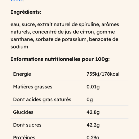
Ingrédients:
eau, sucre, extrait naturel de spiruline, arômes
naturels, concentré de jus de citron, gomme
xanthane, sorbate de potassium, benzoate de
sodium
Informations nutritionnelles pour 100g:
Energie
755kj/178kcal
Matières grasses
0.01g
Dont acides gras saturés
0g
Glucides
42.8g
Dont sucres
42.2g
Protéines
0.23g