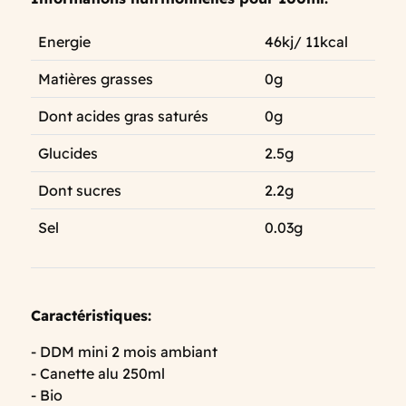
Energie
46kj/ 11kcal
Matières grasses
0g
Dont acides gras saturés
0g
Glucides
2.5g
Dont sucres
2.2g
Sel
0.03g
Caractéristiques:
- DDM mini 2 mois ambiant
- Canette alu 250ml
- Bio