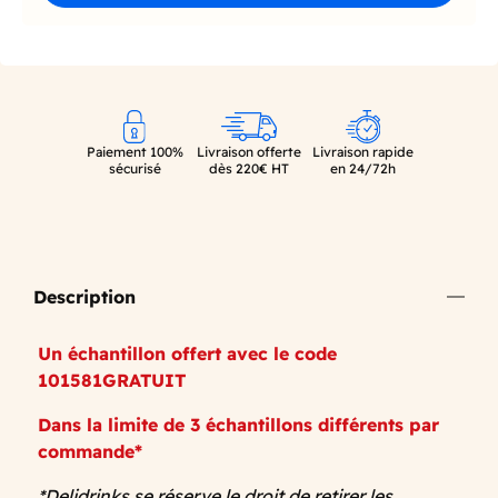
Paiement 100%
Livraison offerte
Livraison rapide
sécurisé
dès 220€ HT
en 24/72h
Description
Un échantillon offert avec le code
101581GRATUIT
Dans la limite de 3 échantillons différents par
commande*
*Delidrinks se réserve le droit de retirer les