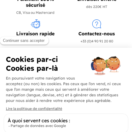
sécurisé
dès 220€ HT
CB, Visa ou Mastercard
Livraison rapide
Contactez-nous
en 24/72h
+33 (0)4 90 91 20 80