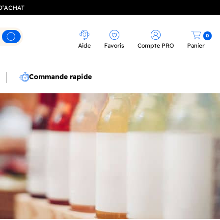
D’ACHAT
0
Rechercher
Aide
Favoris
Compte PRO
Panier
Commande rapide