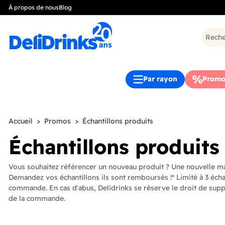
À propos de nous
Blog
Par rayon
Promo
Accueil
Promos
Échantillons produits
Échantillons produits
Vous souhaitez référencer un nouveau produit ? Une nouvelle ma
Demandez vos échantillons ils sont remboursés !* Limité à 3 écha
commande. En cas d'abus, Delidrinks se réserve le droit de supp
de la commande.