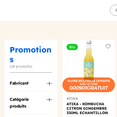
Promotion
Bio
Add t
s
(18 produits)
Fabricant
ATIKA
Catégorie
ATIKA - KOMBUCHA
produits
CITRON GINGEMBRE
330ML ECHANTILLON