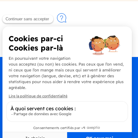
Contactez-nous
+33 (0)4 90 91 20 80