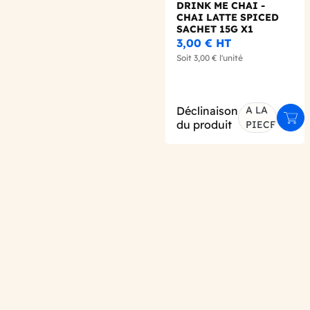
DRINK ME CHAI -
CHAI LATTE SPICED
SACHET 15G X1
3,00 €
HT
Soit
3,00 €
l'unité
Déclinaison
A LA
Ajou
du produit
PIECE